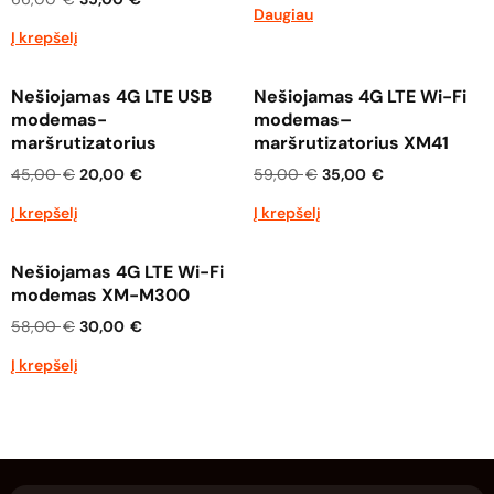
Daugiau
Į krepšelį
Nešiojamas 4G LTE USB
Nešiojamas 4G LTE Wi-Fi
modemas-
modemas–
maršrutizatorius
maršrutizatorius XM41
45,00
€
20,00
€
59,00
€
35,00
€
Į krepšelį
Į krepšelį
Nešiojamas 4G LTE Wi-Fi
modemas XM-M300
58,00
€
30,00
€
Į krepšelį